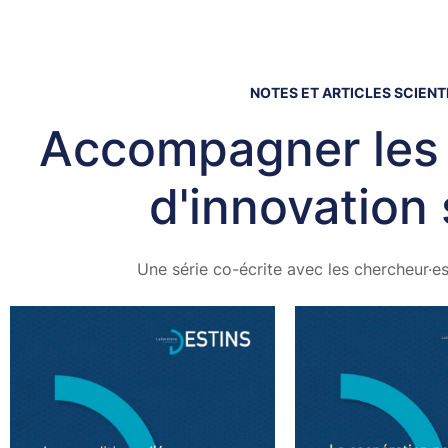
NOTES ET ARTICLES SCIENT
Accompagner les t
d'innovation 
Une série co-écrite avec les chercheur·e