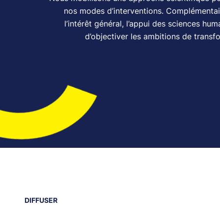
nos modes d’interventions. Complémenta
l’intérêt général, l’appui des sciences hu
d’objectiver les ambitions de trans
DIFFUSER