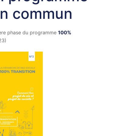
 en commun
emière phase du programme
100%
23)