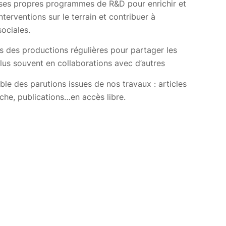
é ses propres programmes de R&D pour enrichir et
nterventions sur le terrain et contribuer à
sociales.
ns des productions régulières pour partager les
lus souvent en collaborations avec d’autres
le des parutions issues de nos travaux : articles
rche, publications…en accès libre.