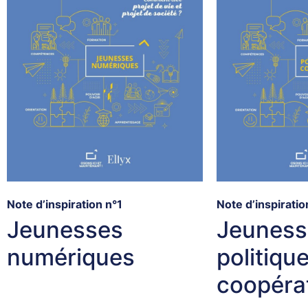
Note d’inspiration n°1
Note d’inspiratio
Jeunesses
Jeuness
numériques
politiqu
coopéra