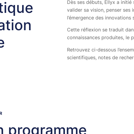
tique
Dès ses débuts, Ellyx a initi
valider sa vision, penser ses i
l’émergence des innovations 
ation
Cette réflexion se traduit da
e
connaissances produites, le p
Retrouvez ci-dessous l’ensemb
scientifiques, notes de reche
R
un programme