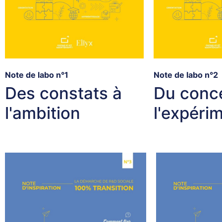
Note de labo n°1
Note de labo n°2
Des constats à
Du conc
l'ambition
l'expéri