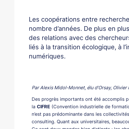
Les coopérations entre recherche 
nombre d’années. De plus en plus
des relations avec des chercheur
liés à la transition écologique, à 
numériques.
Par Alexis Midol-Monnet, élu d’Orsay, Olivier 
Des progrès importants ont été accomplis p
la
CIFRE
(Convention industrielle de formation
n’est pas prédominante dans les collectivit
consulting. Quant aux universitaires, beaucou
Ce sont deux mondes bien distincts : les che