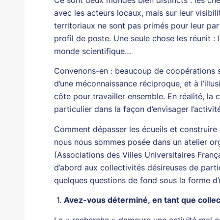
avec les acteurs locaux, mais sur leur visibil
territoriaux ne sont pas primés pour leur pa
profil de poste. Une seule chose les réunit : 
monde scientifique…
Convenons-en : beaucoup de coopérations se 
d’une méconnaissance réciproque, et à l’illu
côte pour travailler ensemble. En réalité, 
particulier dans la façon d’envisager l’acti
Comment dépasser les écueils et construire u
nous nous sommes posée dans un atelier or
(Associations des Villes Universitaires Fran
d’abord aux collectivités désireuses de part
quelques questions de fond sous la forme d’
1.
Avez-vous déterminé, en tant que collect
La « recherche » demeure une activité mal co