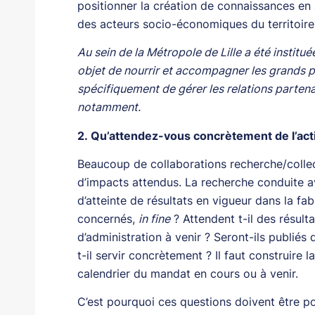
positionner la création de connaissances en 
des acteurs socio-économiques du territoire,
Au sein de la Métropole de Lille a été instit
objet de nourrir et accompagner les grands pr
spécifiquement de gérer les relations partena
notamment.
2. Qu’attendez-vous concrètement de l’act
Beaucoup de collaborations recherche/collect
d’impacts attendus. La recherche conduite av
d’atteinte de résultats en vigueur dans la fa
concernés,
in fine
? Attendent t-il des résult
d’administration à venir ? Seront-ils publiés 
t-il servir concrètement ? Il faut construire
calendrier du mandat en cours ou à venir.
C’est pourquoi ces questions doivent être po