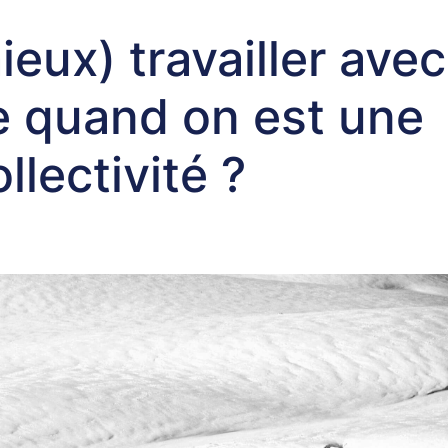
ux) travailler avec
e quand on est une
llectivité ?