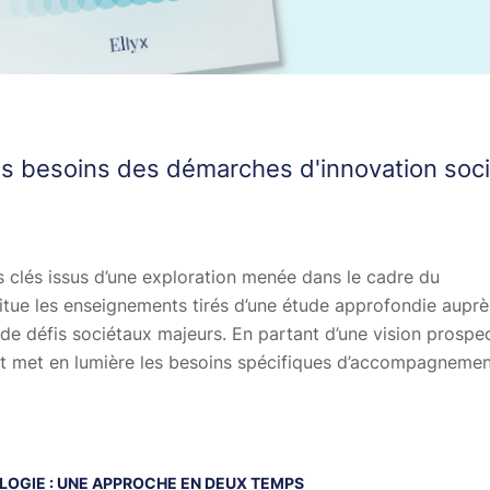
s besoins des démarches d'innovation soci
s clés issus d’une exploration menée dans le cadre du
estitue les enseignements tirés d’une étude approfondie auprè
de défis sociétaux majeurs. En partant d’une vision prospe
vret met en lumière les besoins spécifiques d’accompagneme
OGIE : UNE APPROCHE EN DEUX TEMPS