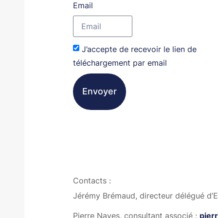
Email
J’accepte de recevoir le lien de
téléchargement par email
Envoyer
Contacts :
Jérémy Brémaud, directeur délégué d’E
Pierre Naves, consultant associé :
pier