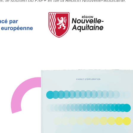
ec le soutien du FSE+ et de la Région Nouvelle-Aquitaine.