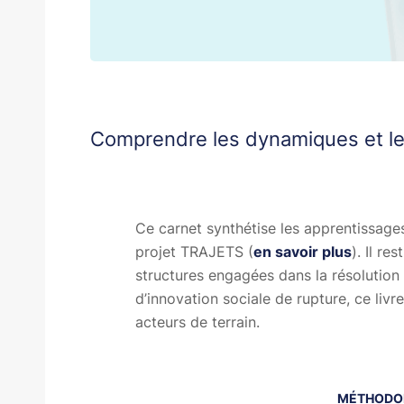
Comprendre les dynamiques et le
Ce carnet synthétise les apprentissage
projet TRAJETS (
en savoir plus
). Il r
structures engagées dans la résolution 
d’innovation sociale de rupture, ce li
acteurs de terrain.
MÉTHODOL