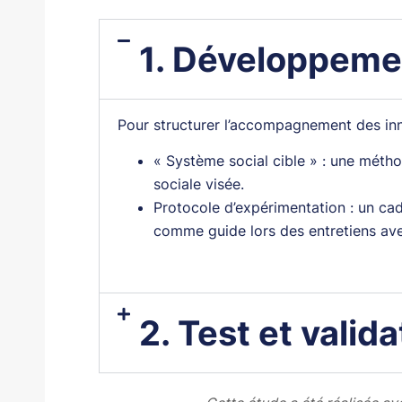
1. Développeme
Pour structurer l’accompagnement des inn
« Système social cible » : une métho
sociale visée.
Protocole d’expérimentation : un cadr
comme guide lors des entretiens ave
2. Test et valida