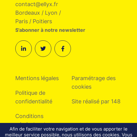
contact@ellyx.fr
Bordeaux / Lyon /
Paris / Poitiers
S'abonner à notre newsletter
Mentions légales
Paramétrage des
cookies
Politique de
confidentialité
Site réalisé par 148
Conditions
générales de vente
Afin de faciliter votre navigation et de vous apporter le
meilleur service possible, nous utilisons des cookies. Vous