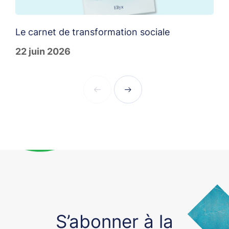
Le carnet de transformation sociale
T
22 juin 2026
1
S’abonner à la