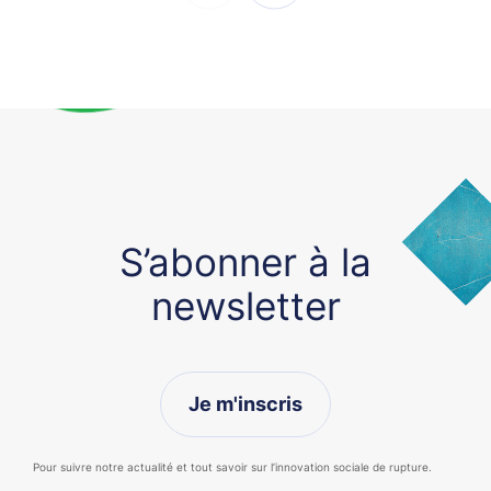
S’abonner à la
newsletter
Je m'inscris
Pour suivre notre actualité et tout savoir sur l’innovation sociale de rupture.