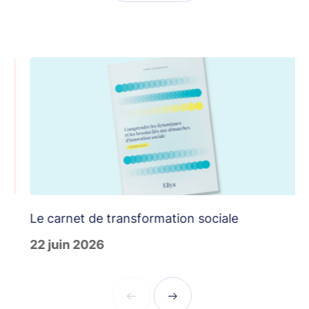
Le carnet de transformation sociale
T
22 juin 2026
1