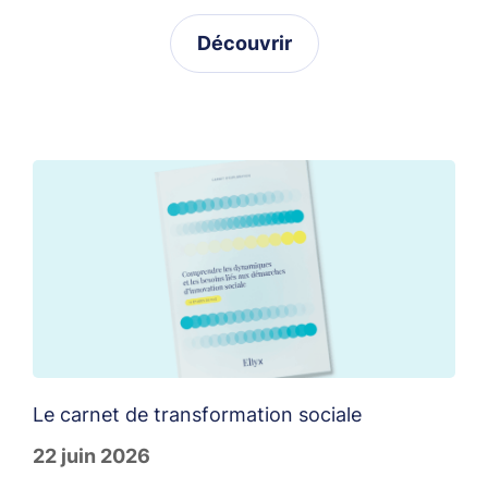
Découvrir
Le carnet de transformation sociale
T
22 juin 2026
1