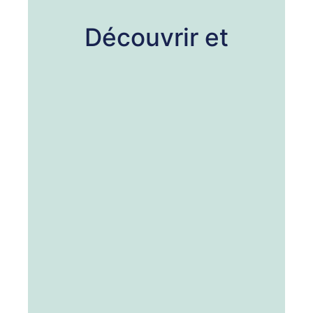
Découvrir et