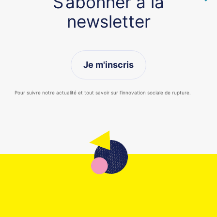
S’abonner à la
newsletter
Je m'inscris
Pour suivre notre actualité et tout savoir sur l’innovation sociale de rupture.