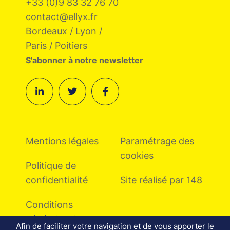
+33 (0)9 83 32 76 70
contact@ellyx.fr
Bordeaux / Lyon /
Paris / Poitiers
S'abonner à notre newsletter
Mentions légales
Paramétrage des
cookies
Politique de
confidentialité
Site réalisé par 148
Conditions
générales de vente
Afin de faciliter votre navigation et de vous apporter le