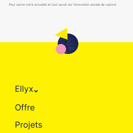
Pour suivre notre actualité et tout savoir sur l’innovation sociale de rupture.
Ellyx
Offre
Projets