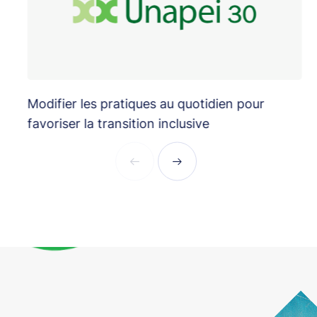
Modifier les pratiques au quotidien pour
É
favoriser la transition inclusive
i