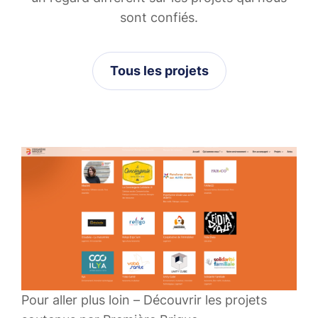
sont confiés.
Tous les projets
Pour aller plus loin – Découvrir les projets