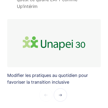
Up’intérim
Modifier les pratiques au quotidien pour
É
favoriser la transition inclusive
i