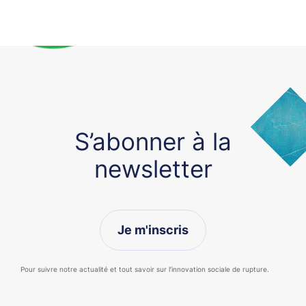
S’abonner à la
newsletter
Je m'inscris
Pour suivre notre actualité et tout savoir sur l’innovation sociale de rupture.