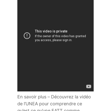
En savoir plus – Découvrez la vidéo
de l’UNEA pour comprendre ce
qu’est ce qu’une EATT comme