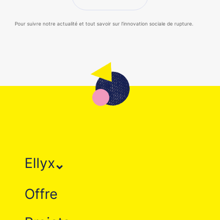
Pour suivre notre actualité et tout savoir sur l’innovation sociale de rupture.
Ellyx
Offre